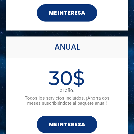
ME INTERESA
ANUAL
30
$
al año.
Todos los servicios incluídos. ¡Ahorra dos
meses suscribiéndote al paquete anual!
ME INTERESA